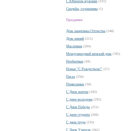
С Юбилеем мужчине
(151)
Свадьбы, годовщины
(1)
Праздники:
День защитника Отечества
(548)
День знаний
(211)
Масленица
(204)
Международный женский день
(785)
Необычные
(50)
Новые "С Рождеством!"
(57)
Пасха
(256)
Прикольные
(50)
С Днем матери
(185)
С днем молодежи
(292)
С Днем Победы
(251)
С днем студента
(266)
С днем труда
(233)
С Днем Учителя
(262)