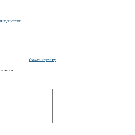
Скачать картинку
писями -