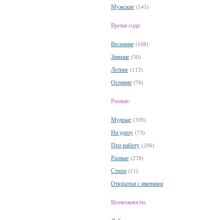
Мужские
(141)
Время года:
Весенние
(108)
Зимние
(50)
Летние
(113)
Осенние
(76)
Разные:
Мудрые
(339)
На удачу
(73)
Про работу
(206)
Разные
(278)
Стихи
(11)
Открытки с именами
Возможности: