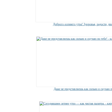
Доброго осеннего утра! Здоровья, радости, дв
Даже не представляешь как сильно я скучаю п