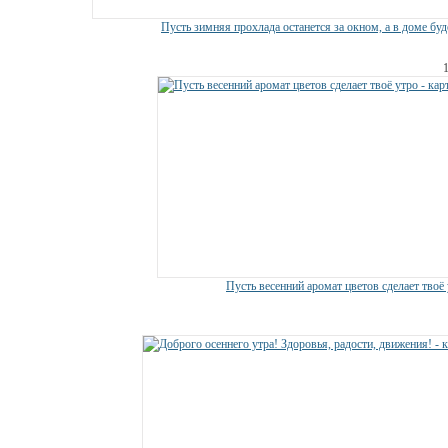
Пусть зимняя прохлада останется за окном, а в доме буд
Пусть весенний аромат цветов сделает твоё