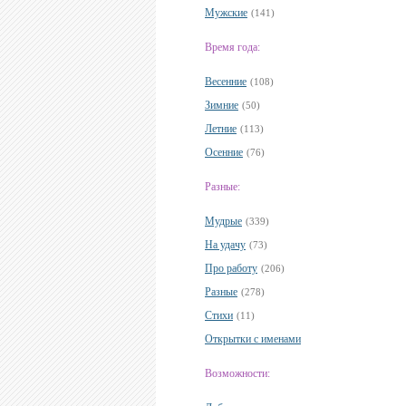
Мужские
(141)
Время года:
Весенние
(108)
Зимние
(50)
Летние
(113)
Осенние
(76)
Разные:
Мудрые
(339)
На удачу
(73)
Про работу
(206)
Разные
(278)
Стихи
(11)
Открытки с именами
Возможности: