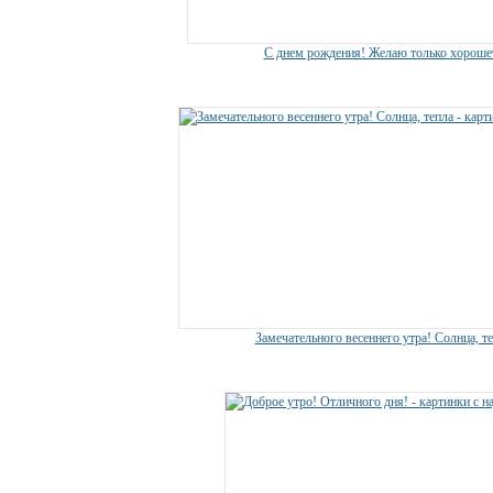
С днем рождения! Желаю только хороше
Замечательного весеннего утра! Солнца, т