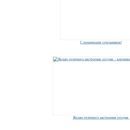
С крещенским сочельником!
Желаю отличного настроения сегодня.