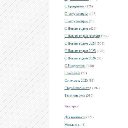
С Крещением
(178)
С наступающим
(197)
С наступающим
(75)
С Новым годом
(629)
С Новым годом (гифки)
(112)
С Новым годом 2024
(504)
С Новым годом 2025
(176)
С Новым годом 2026
(30)
С Рождеством
(250)
Сочельник
(77)
Сочельник 2025
(53)
Старый новый год
(192)
Татьянин день
(390)
Аватарки:
Для вконтакте
(128)
Женские
(144)