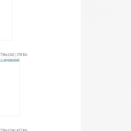
736х1242 | 378 Kb
720х1134 | 427 Kb