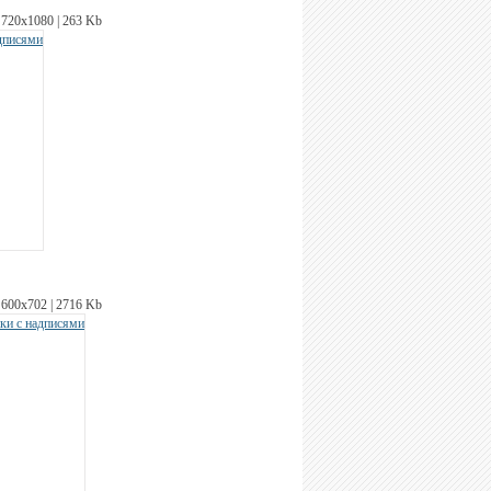
720х1080 | 263 Kb
600х702 | 2716 Kb