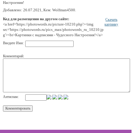
Настроения!
Добавлено: 26.07.2021, Кем: Wolfman4500.
Код для размещения на другом сайте:
Скачать
<a href='https://photowords.ru/picture-10210.php'><img
картинку
src='https://photowords.ru/pics_max/photowords_ru_10210.jp
g'><br>Картинки с надписями - Чудесного Настроения!</a>
Введите Имя:
Комментарий:
Антиспам: