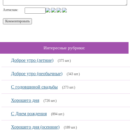
Антиспам:
Интересные рубрики:
Доброе утро (летние)
(375 шт.)
Доброе утро (необычные)
(343 шт.)
C годовщиной свадьбы
(273 шт.)
Хорошего дня
(726 шт.)
С Днем рождения
(894 шт.)
Хорошего дня (осенние)
(189 шт.)