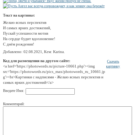
Текст на картинке:
Желаю ясных перспектив
И самых ярких достижений,
Пускай успешности мотив
На сердце будит вдохновение!
С днём рождения!
Добавлено: 02.08.2021, Кем: Karina.
Код для размещения на другом сайте:
Скачать
<a href='https://photowords.ru/picture-10661.php'><img
картинку
src='https://photowords.ru/pics_max/photowords_ru_10661.jp
g'><br>Картинки с надписями - Желаю ясных перспектив и
самых ярких достижений</a>
Введите Имя:
Комментарий: