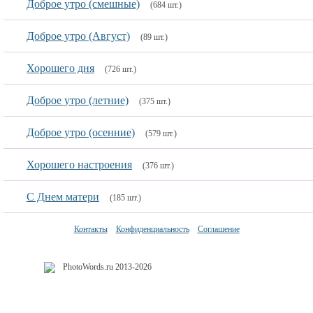
Доброе утро (смешные)
(684 шт.)
Доброе утро (Август)
(89 шт.)
Хорошего дня
(726 шт.)
Доброе утро (летние)
(375 шт.)
Доброе утро (осенние)
(579 шт.)
Хорошего настроения
(376 шт.)
С Днем матери
(185 шт.)
Контакты
Конфиденциальность
Соглашение
PhotoWords.ru 2013-2026