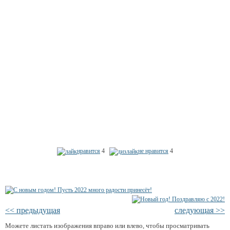
нравится
4
не нравится
4
<< предыдущая
следующая >>
Можете листать изображения вправо или влево, чтобы просматривать