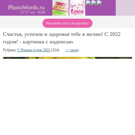
PhotoWords.ru
37717 шт. +6300
Наложить текст на картинку
Счастья, успехов и здоровья тебе я желаю! С 2022
годом! - картинка с надписью.
Рубрика:
С Новым годом 2022
(524)
<< назад