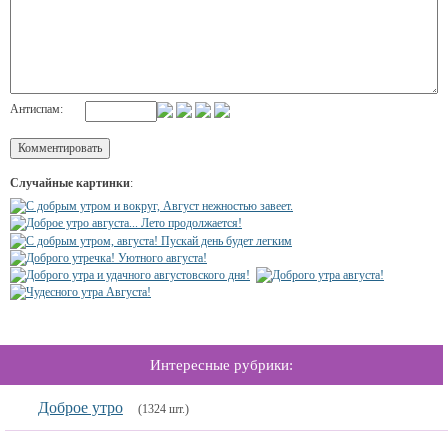
Антиспам:
Случайные картинки
:
Интересные рубрики:
Доброе утро
(1324 шт.)