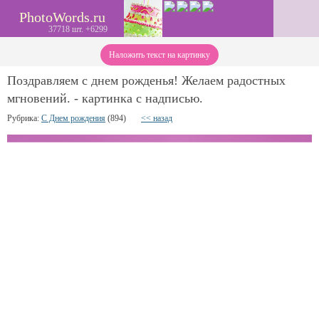
PhotoWords.ru
37718 шт. +6299
Наложить текст на картинку
Поздравляем с днем рожденья! Желаем радостных
мгновений. - картинка с надписью.
Рубрика:
С Днем рождения
(894)
<< назад