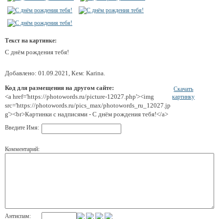
Текст на картинке:
С днём рождения тебя!
Добавлено: 01.09.2021, Кем: Karina.
Код для размещения на другом сайте:
Скачать
<a href='https://photowords.ru/picture-12027.php'><img
картинку
src='https://photowords.ru/pics_max/photowords_ru_12027.jp
g'><br>Картинки с надписями - С днём рождения тебя!</a>
Введите Имя:
Комментарий:
Антиспам: