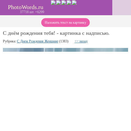
PhotoWords.ru
37718 шт. +6299
Наложить текст на картинку
С днём рождения тебя! - картинка с надписью.
Рубрика:
С Днем Рождения Женщине
(1383)
<< назад