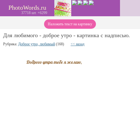
PhotoWords.ru
37718 шт. +6299
Наложить текст на картинку
Для любимого - доброе утро - картинка с надписью.
Рубрика:
Доброе утро, любимый
(168)
<< назад