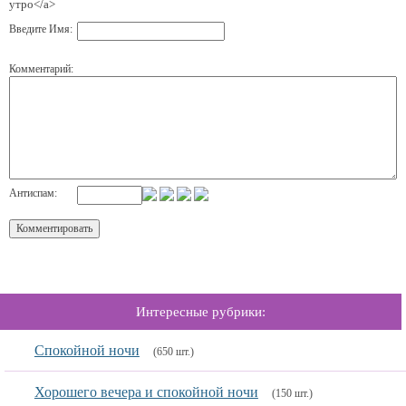
утро</a>
Введите Имя:
Комментарий:
Антиспам:
Интересные рубрики:
Спокойной ночи
(650 шт.)
Хорошего вечера и спокойной ночи
(150 шт.)