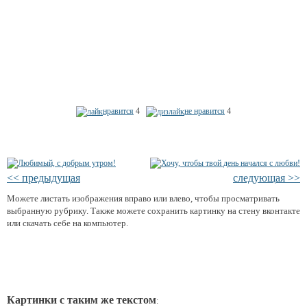
нравится
4
не нравится
4
<< предыдущая
следующая >>
Можете листать изображения вправо или влево, чтобы просматривать
выбранную рубрику. Также можете сохранить картинку на стену вконтакте
или скачать себе на компьютер.
Картинки с таким же текстом
: