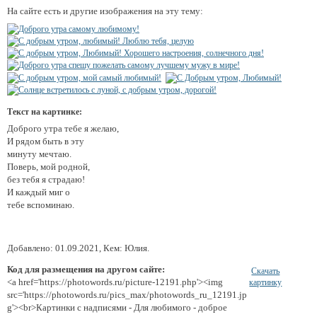
На сайте есть и другие изображения на эту тему:
Текст на картинке:
Доброго утра тебе я желаю,
И рядом быть в эту
минуту мечтаю.
Поверь, мой родной,
без тебя я страдаю!
И каждый миг о
тебе вспоминаю.
Добавлено: 01.09.2021, Кем: Юлия.
Код для размещения на другом сайте:
Скачать
<a href='https://photowords.ru/picture-12191.php'><img
картинку
src='https://photowords.ru/pics_max/photowords_ru_12191.jp
g'><br>Картинки с надписями - Для любимого - доброе