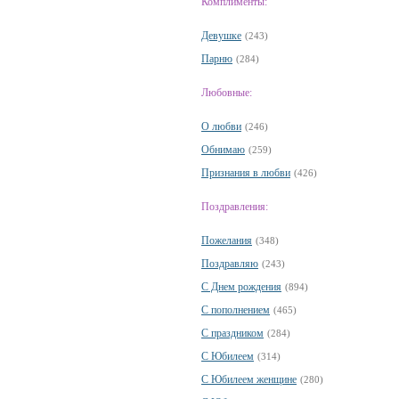
Комплименты:
Девушке
(243)
Парню
(284)
Любовные:
О любви
(246)
Обнимаю
(259)
Признания в любви
(426)
Поздравления:
Пожелания
(348)
Поздравляю
(243)
С Днем рождения
(894)
С пополнением
(465)
С праздником
(284)
С Юбилеем
(314)
С Юбилеем женщине
(280)