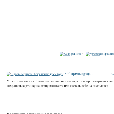
нравится
4
не нравитс
<< предыдущая
с
Можете листать изображения вправо или влево, чтобы просматривать вы
сохранить картинку на стену вконтакте или скачать себе на компьютер.