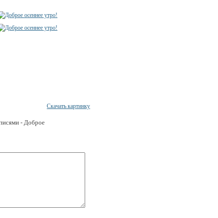
Скачать картинку
дписями - Доброе