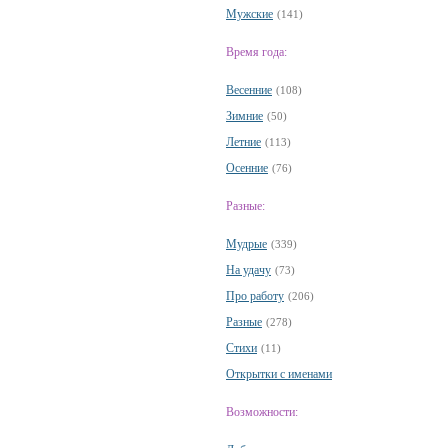
Мужские
(141)
Время года:
Весенние
(108)
Зимние
(50)
Летние
(113)
Осенние
(76)
Разные:
Мудрые
(339)
На удачу
(73)
Про работу
(206)
Разные
(278)
Стихи
(11)
Открытки с именами
Возможности: