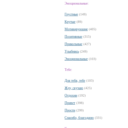
Эмоциональные:
Грустные
(149)
Крутые
(89)
Мотивирующие
(405)
Позитивные
(315)
Прикольные
(427)
Улыбнись
(249)
Эмоциональные
(103)
Тебе:
Для тебя, тебе
(103)
Жду, скучаю
(425)
Отдохни
(192)
Привет
(398)
Прости
(299)
Спасибо, благодарю
(331)