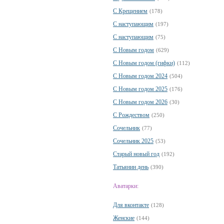
С Крещением
(178)
С наступающим
(197)
С наступающим
(75)
С Новым годом
(629)
С Новым годом (гифки)
(112)
С Новым годом 2024
(504)
С Новым годом 2025
(176)
С Новым годом 2026
(30)
С Рождеством
(250)
Сочельник
(77)
Сочельник 2025
(53)
Старый новый год
(192)
Татьянин день
(390)
Аватарки:
Для вконтакте
(128)
Женские
(144)