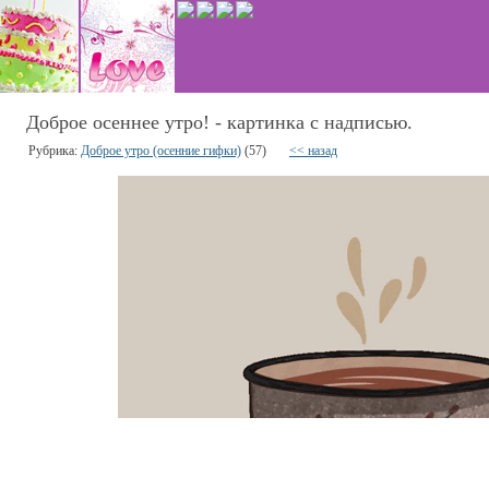
Доброе осеннее утро! - картинка с надписью.
Рубрика:
Доброе утро (осенние гифки)
(57)
<< назад