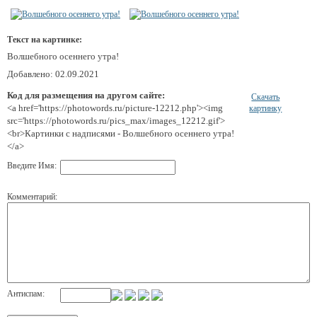
Текст на картинке:
Волшебного осеннего утра!
Добавлено: 02.09.2021
Код для размещения на другом сайте:
Скачать
<a href='https://photowords.ru/picture-12212.php'><img
картинку
src='https://photowords.ru/pics_max/images_12212.gif'>
<br>Картинки с надписями - Волшебного осеннего утра!
</a>
Введите Имя:
Комментарий:
Антиспам: