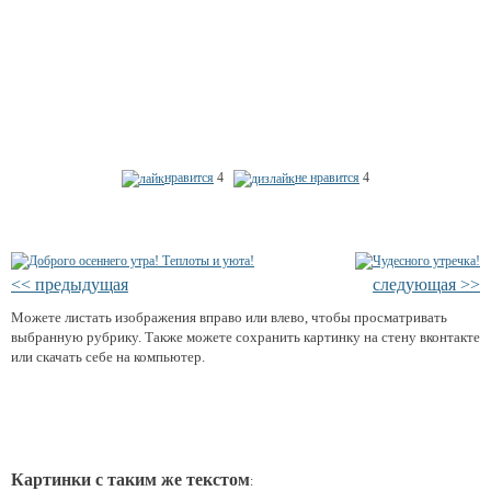
нравится
4
не нравится
4
<< предыдущая
следующая >>
Можете листать изображения вправо или влево, чтобы просматривать
выбранную рубрику. Также можете сохранить картинку на стену вконтакте
или скачать себе на компьютер.
Картинки с таким же текстом
: