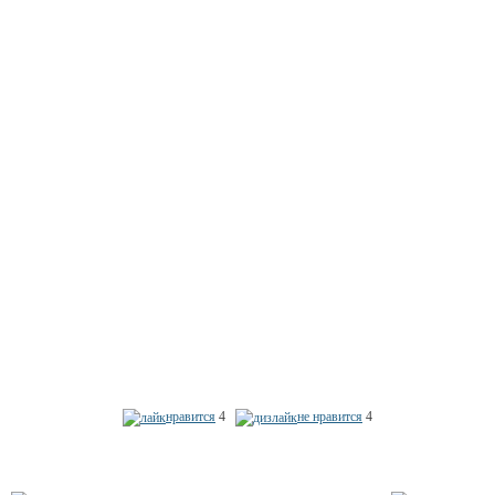
нравится
4
не нравится
4