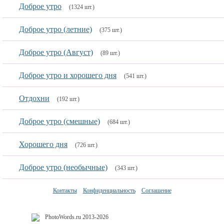
Доброе утро
(1324 шт.)
Доброе утро (летние)
(375 шт.)
Доброе утро (Август)
(89 шт.)
Доброе утро и хорошего дня
(541 шт.)
Отдохни
(192 шт.)
Доброе утро (смешные)
(684 шт.)
Хорошего дня
(726 шт.)
Доброе утро (необычные)
(343 шт.)
Контакты
Конфиденциальность
Соглашение
PhotoWords.ru 2013-2026