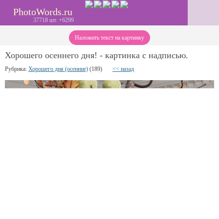
PhotoWords.ru
37718 шт. +6299
Наложить текст на картинку
Хорошего осеннего дня! - картинка с надписью.
Рубрика:
Хорошего дня (осенние)
(189)
<< назад