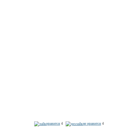
нравится
4
не нравится
4