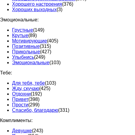
Хорошего настроения
(376)
Хороших выходных
(3)
Эмоциональные:
Грустные
(149)
Крутые
(89)
Мотивирующие
(405)
Позитивные
(315)
Прикольные
(427)
Улыбнись
(249)
Эмоциональные
(103)
Тебе:
Для тебя, тебе
(103)
Жду, скучаю
(425)
Отдохни
(192)
Привет
(398)
Прости
(299)
Спасибо, благодарю
(331)
Комплименты:
Девушке
(243)