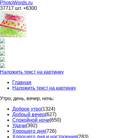
PhotoWords.ru
37717 шт. +6300
Наложить текст на картинку
Главная
Наложить текст на картинку
Утро, день, вечер, ночь:
Доброе утро
(1324)
Добрый вечер
(627)
Спокойной ночи
(650)
Удачи
(392)
Хорошего дня
(726)
Хорошего дня и настроения
(283)