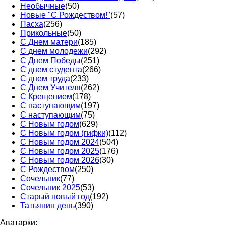
Необычные
(50)
Новые "С Рождеством!"
(57)
Пасха
(256)
Прикольные
(50)
С Днем матери
(185)
С днем молодежи
(292)
С Днем Победы
(251)
С днем студента
(266)
С днем труда
(233)
С Днем Учителя
(262)
С Крещением
(178)
С наступающим
(197)
С наступающим
(75)
С Новым годом
(629)
С Новым годом (гифки)
(112)
С Новым годом 2024
(504)
С Новым годом 2025
(176)
С Новым годом 2026
(30)
С Рождеством
(250)
Сочельник
(77)
Сочельник 2025
(53)
Старый новый год
(192)
Татьянин день
(390)
Аватарки: