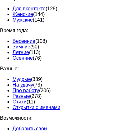
Для вконтакте
(128)
Женские
(144)
Мужские
(141)
Время года:
Весенние
(108)
Зимние
(50)
Летние
(113)
Осенние
(76)
Разные:
Мудрые
(339)
На удачу
(73)
Про работу
(206)
Разные
(278)
Стихи
(11)
Открытки с именами
Возможности:
Добавить свои