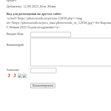
придет!
Добавлено: 12.09.2021, Кем: Юлия.
Код для размещения на другом сайте:
<a href='https://photowords.ru/picture-12650.php'><img
src='https://photowords.ru/pics_max/photowords_ru_12650.jpg'><br>Картин
С Новым 2022 Годом поздравляю</a>
Введите Имя:
Комментарий:
Антиспам: