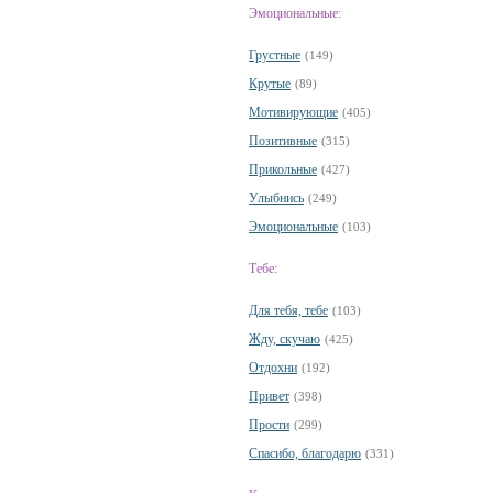
Эмоциональные:
Грустные
(149)
Крутые
(89)
Мотивирующие
(405)
Позитивные
(315)
Прикольные
(427)
Улыбнись
(249)
Эмоциональные
(103)
Тебе:
Для тебя, тебе
(103)
Жду, скучаю
(425)
Отдохни
(192)
Привет
(398)
Прости
(299)
Спасибо, благодарю
(331)