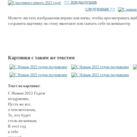
<< предыдущая
следующая >>
Можете листать изображения вправо или влево, чтобы просматривать вы
сохранить картинку на стену вконтакте или скачать себе на компьютер.
Картинки с таким же текстом
:
Текст на картинке:
С Новым 2022 Годом
поздравляю,
Пусть же все,
о чем мечтаешь,
То, что будет
столь желанным,
В этот год
к тебе