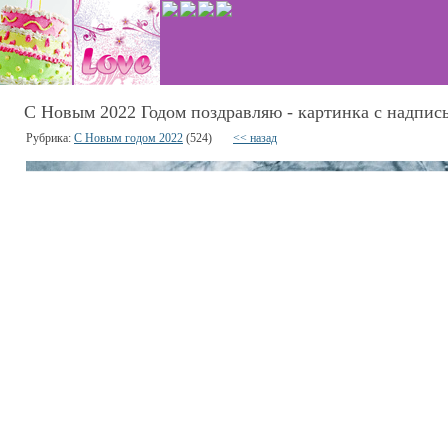
С Новым 2022 Годом поздравляю - картинка с надпис
Рубрика:
С Новым годом 2022
(524)
<< назад