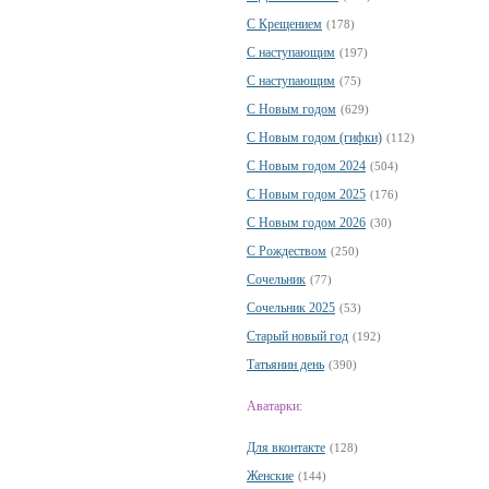
С Крещением
(178)
С наступающим
(197)
С наступающим
(75)
С Новым годом
(629)
С Новым годом (гифки)
(112)
С Новым годом 2024
(504)
С Новым годом 2025
(176)
С Новым годом 2026
(30)
С Рождеством
(250)
Сочельник
(77)
Сочельник 2025
(53)
Старый новый год
(192)
Татьянин день
(390)
Аватарки:
Для вконтакте
(128)
Женские
(144)