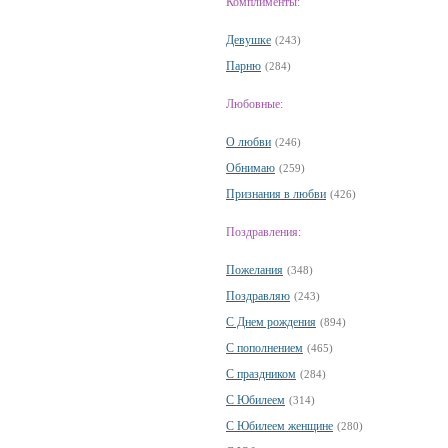
Комплименты:
Девушке
(243)
Парню
(284)
Любовные:
О любви
(246)
Обнимаю
(259)
Признания в любви
(426)
Поздравления:
Пожелания
(348)
Поздравляю
(243)
С Днем рождения
(894)
С пополнением
(465)
С праздником
(284)
С Юбилеем
(314)
С Юбилеем женщине
(280)