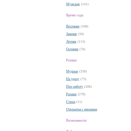
Мужские
(141)
Время года:
Весенние
(108)
Зимние
(50)
Летние
(113)
Осенние
(76)
Разные:
Мудрые
(339)
На удачу
(73)
Про работу
(206)
Разные
(278)
Стихи
(11)
Открытки с именами
Возможности: