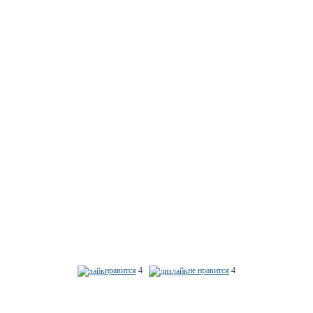
нравится
4
не нравится
4