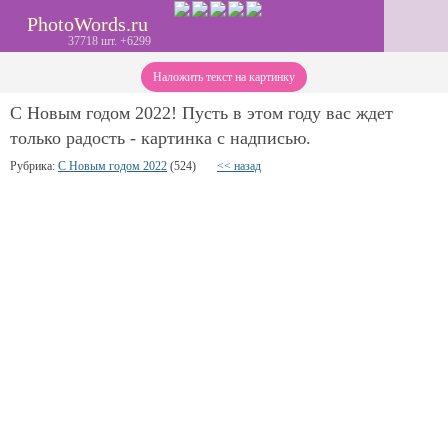
PhotoWords.ru
37718 шт. +6299
Наложить текст на картинку
С Новым годом 2022! Пусть в этом году вас ждет
только радость - картинка с надписью.
Рубрика:
С Новым годом 2022
(524)
<< назад