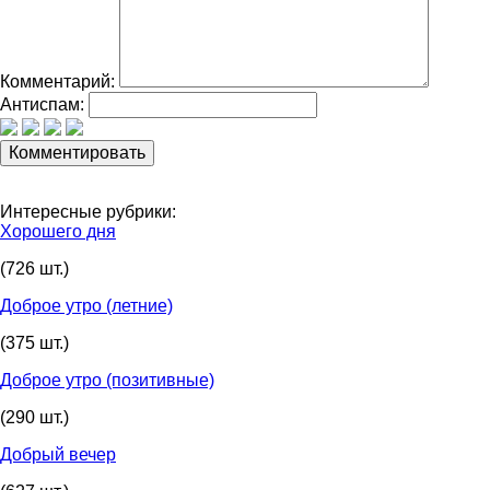
Комментарий:
Антиспам:
Интересные рубрики:
Хорошего дня
(726 шт.)
Доброе утро (летние)
(375 шт.)
Доброе утро (позитивные)
(290 шт.)
Добрый вечер