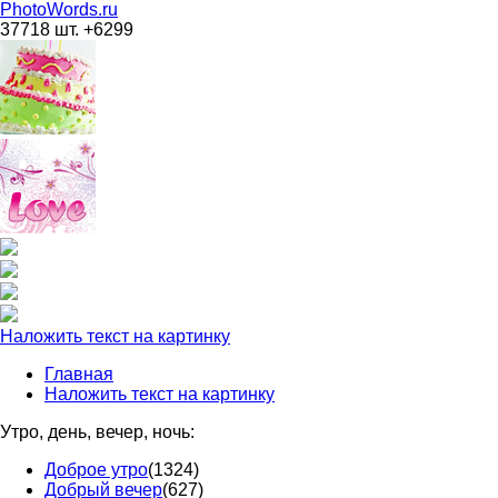
PhotoWords.ru
37718 шт. +6299
Наложить текст на картинку
Главная
Наложить текст на картинку
Утро, день, вечер, ночь:
Доброе утро
(1324)
Добрый вечер
(627)