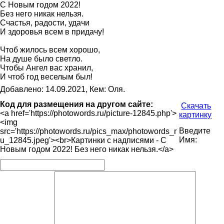
С Новым годом 2022!
Без него никак нельзя.
Счастья, радости, удачи
И здоровья всем в придачу!
Чтоб жилось всем хорошо,
На душе было светло.
Чтобы Ангел вас хранил,
И чтоб год веселым был!
Добавлено: 14.09.2021, Кем: Оля.
Код для размещения на другом сайте:
Скачать
<a href='https://photowords.ru/picture-12845.php'>
картинку
<img
Введите
src='https://photowords.ru/pics_max/photowords_r
Имя:
u_12845.jpeg'><br>Картинки с надписями - С
Новым годом 2022! Без него никак нельзя.</a>