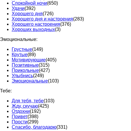
Спокойной ночи
(650)
Удачи
(392)
Хорошего дня
(726)
Хорошего дня и настроения
(283)
Хорошего настроения
(376)
Хороших выходных
(3)
Эмоциональные:
Грустные
(149)
Крутые
(89)
Мотивирующие
(405)
Позитивные
(315)
Прикольные
(427)
Улыбнись
(249)
Эмоциональные
(103)
Тебе:
Для тебя, тебе
(103)
Жду, скучаю
(425)
Отдохни
(192)
Привет
(398)
Прости
(299)
Спасибо, благодарю
(331)