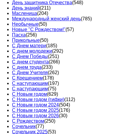
День защитника Отечества
(548)
День знаний
(211)
Масленица
(204)
Международный женский день
(785)
Необычные
(50)
Новые "С Рождеством!"
(57)
Пасха
(256)
Прикольные
(50)
С Днем матери
(185)
С днем молодежи
(292)
С Днем Победы
(251)
С днем студента
(266)
С днем труда
(233)
С Днем Учителя
(262)
С Крещением
(178)
С наступающим
(197)
С наступающим
(75)
С Новым годом
(629)
С Новым годом (гифки)
(112)
С Новым годом 2024
(504)
С Новым годом 2025
(176)
С Новым годом 2026
(30)
С Рождеством
(250)
Сочельник
(77)
Сочельник 2025
(53)