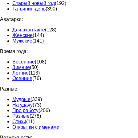
Старый новый год
(192)
Татьянин день
(390)
Аватарки:
Для вконтакте
(128)
Женские
(144)
Мужские
(141)
Время года:
Весенние
(108)
Зимние
(50)
Летние
(113)
Осенние
(76)
Разные:
Мудрые
(339)
На удачу
(73)
Про работу
(206)
Разные
(278)
Стихи
(11)
Открытки с именами
Возможности: