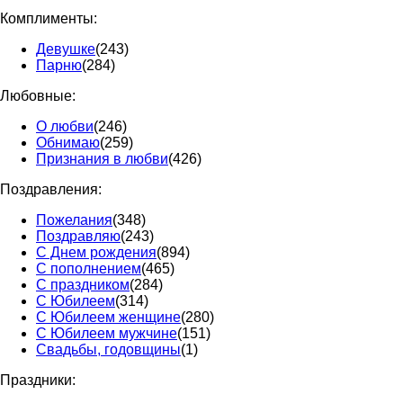
Комплименты:
Девушке
(243)
Парню
(284)
Любовные:
О любви
(246)
Обнимаю
(259)
Признания в любви
(426)
Поздравления:
Пожелания
(348)
Поздравляю
(243)
С Днем рождения
(894)
С пополнением
(465)
С праздником
(284)
С Юбилеем
(314)
С Юбилеем женщине
(280)
С Юбилеем мужчине
(151)
Свадьбы, годовщины
(1)
Праздники: