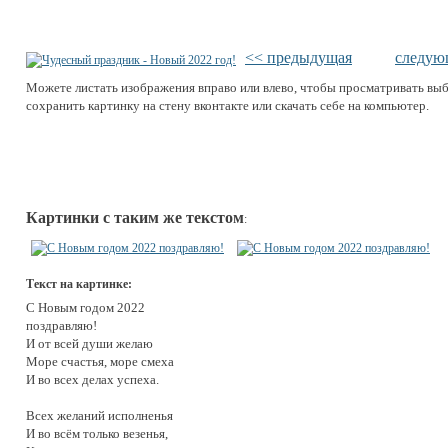
<< предыдущая
следую
Можете листать изображения вправо или влево, чтобы просматривать вы
сохранить картинку на стену вконтакте или скачать себе на компьютер.
Картинки с таким же текстом
:
Текст на картинке:
С Новым годом 2022
поздравляю!
И от всей души желаю
Море счастья, море смеха
И во всех делах успеха.
Всех желаний исполненья
И во всём только везенья,