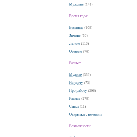
Мужские
(141)
Время года:
Весенние
(108)
Зимние
(50)
Летние
(113)
Осенние
(76)
Разные:
Мудрые
(339)
На удачу
(73)
Про работу
(206)
Разные
(278)
Стихи
(11)
Открытки с именами
Возможности: