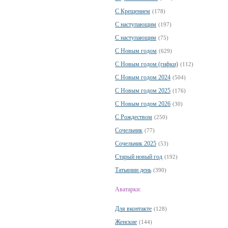
С Крещением
(178)
С наступающим
(197)
С наступающим
(75)
С Новым годом
(629)
С Новым годом (гифки)
(112)
С Новым годом 2024
(504)
С Новым годом 2025
(176)
С Новым годом 2026
(30)
С Рождеством
(250)
Сочельник
(77)
Сочельник 2025
(53)
Старый новый год
(192)
Татьянин день
(390)
Аватарки:
Для вконтакте
(128)
Женские
(144)