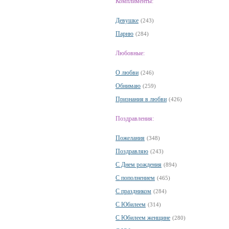
Комплименты:
Девушке
(243)
Парню
(284)
Любовные:
О любви
(246)
Обнимаю
(259)
Признания в любви
(426)
Поздравления:
Пожелания
(348)
Поздравляю
(243)
С Днем рождения
(894)
С пополнением
(465)
С праздником
(284)
С Юбилеем
(314)
С Юбилеем женщине
(280)