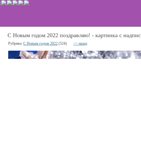
С Новым годом 2022 поздравляю! - картинка с надпис
Рубрика:
С Новым годом 2022
(524)
<< назад