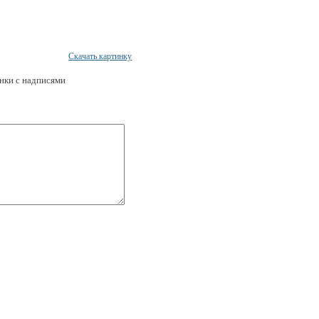
Скачать картинку
инки с надписями