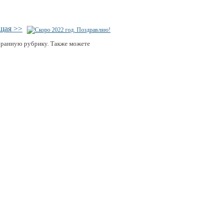
щая >>
бранную рубрику. Также можете