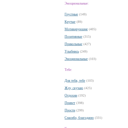
Эмоциональные:
Грустные
(149)
Крутые
(89)
Мотивирующие
(405)
Позитивные
(315)
Прикольные
(427)
Улыбнись
(249)
Эмоциональные
(103)
Тебе:
Для тебя, тебе
(103)
Жду, скучаю
(425)
Отдохни
(192)
Привет
(398)
Прости
(299)
Спасибо, благодарю
(331)