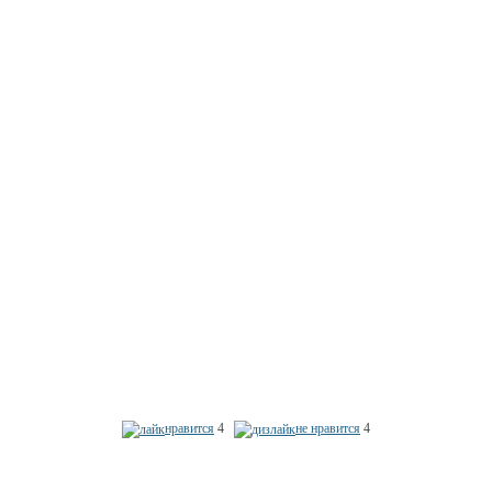
нравится
4
не нравится
4