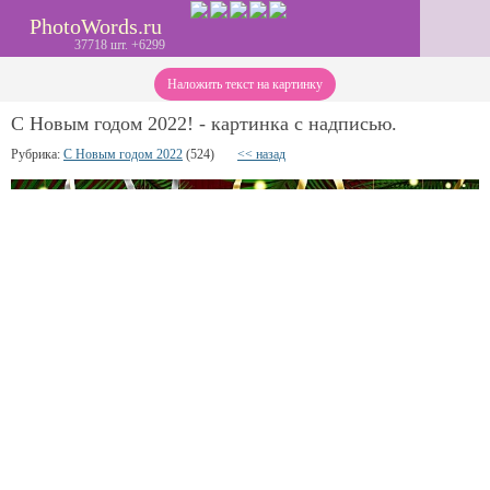
PhotoWords.ru
37718 шт. +6299
Наложить текст на картинку
С Новым годом 2022! - картинка с надписью.
Рубрика:
С Новым годом 2022
(524)
<< назад