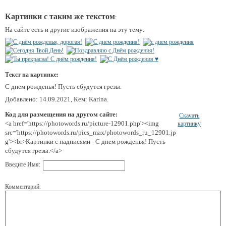
Картинки с таким же текстом
:
На сайте есть и другие изображения на эту тему:
Текст на картинке:
С днем рожденья! Пусть сбудутся грезы.
Добавлено: 14.09.2021, Кем: Karina.
Код для размещения на другом сайте:
Скачать
<a href='https://photowords.ru/picture-12901.php'><img
картинку
src='https://photowords.ru/pics_max/photowords_ru_12901.jp
g'><br>Картинки с надписями - С днем рожденья! Пусть
сбудутся грезы.</a>
Введите Имя:
Комментарий: