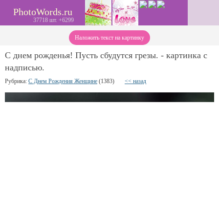
PhotoWords.ru
37718 шт. +6299
Наложить текст на картинку
С днем рожденья! Пусть сбудутся грезы. - картинка с
надписью.
Рубрика:
С Днем Рождения Женщине
(1383)
<< назад