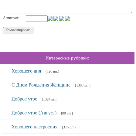
Антиспам:
Интересные рубрики:
Хорошего дня
(726 шт.)
С Днем Рождения Женщине
(1383 шт.)
Доброе утро
(1324 шт.)
Доброе утро (Август)
(89 шт.)
Хорошего настроения
(376 шт.)