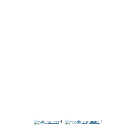
нравится
4
не нравится
4