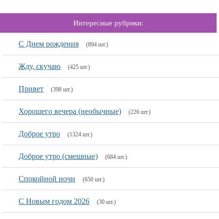
Интересные рубрики:
С Днем рождения
(894 шт.)
Жду, скучаю
(425 шт.)
Привет
(398 шт.)
Хорошего вечера (необычные)
(226 шт.)
Доброе утро
(1324 шт.)
Доброе утро (смешные)
(684 шт.)
Спокойной ночи
(650 шт.)
С Новым годом 2026
(30 шт.)