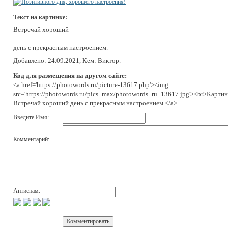
Текст на картинке:
Встречай хороший
день с прекрасным настроением.
Добавлено: 24.09.2021, Кем: Виктор.
Код для размещения на другом сайте:
<a href='https://photowords.ru/picture-13617.php'><img
src='https://photowords.ru/pics_max/photowords_ru_13617.jpg'><br>Картин
Встречай хороший день с прекрасным настроением.</a>
Введите Имя:
Комментарий:
Антиспам: