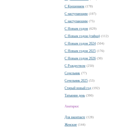
С Крещением
(178)
С наступающим
(197)
С наступающим
(75)
С Новым годом
(629)
С Новым годом (гифки)
(112)
С Новым годом 2024
(504)
С Новым годом 2025
(176)
С Новым годом 2026
(30)
С Рождеством
(250)
Сочельник
(77)
Сочельник 2025
(53)
Старый новый год
(192)
Татьянин день
(390)
Аватарки:
Для вконтакте
(128)
Женские
(144)