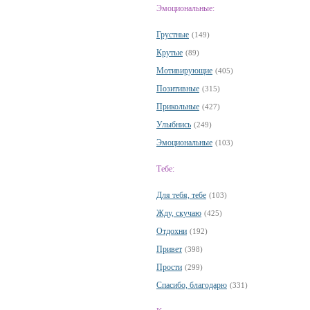
Эмоциональные:
Грустные
(149)
Крутые
(89)
Мотивирующие
(405)
Позитивные
(315)
Прикольные
(427)
Улыбнись
(249)
Эмоциональные
(103)
Тебе:
Для тебя, тебе
(103)
Жду, скучаю
(425)
Отдохни
(192)
Привет
(398)
Прости
(299)
Спасибо, благодарю
(331)