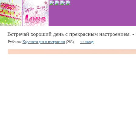
Встречай хороший день с прекрасным настроением. - 
Рубрика:
Хорошего дня и настроения
(283)
<< назад