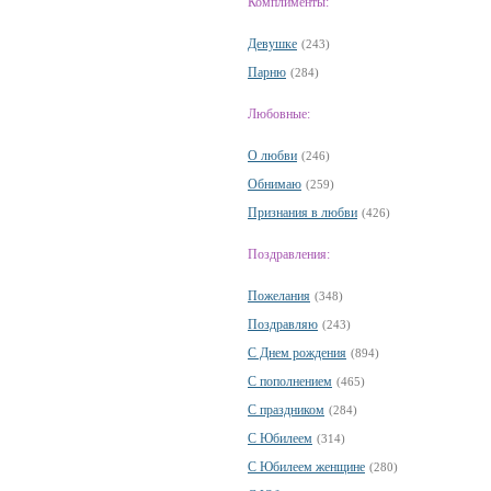
Комплименты:
Девушке
(243)
Парню
(284)
Любовные:
О любви
(246)
Обнимаю
(259)
Признания в любви
(426)
Поздравления:
Пожелания
(348)
Поздравляю
(243)
С Днем рождения
(894)
С пополнением
(465)
С праздником
(284)
С Юбилеем
(314)
С Юбилеем женщине
(280)