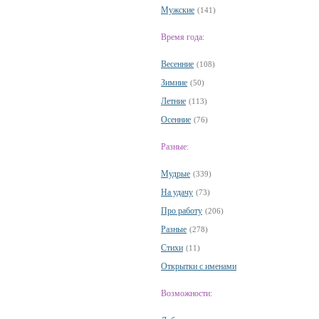
Мужские
(141)
Время года:
Весенние
(108)
Зимние
(50)
Летние
(113)
Осенние
(76)
Разные:
Мудрые
(339)
На удачу
(73)
Про работу
(206)
Разные
(278)
Стихи
(11)
Открытки с именами
Возможности: