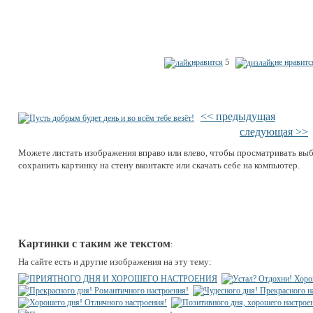
нравится
5
не нравитс
<< предыдущая
следующая >>
Можете листать изображения вправо или влево, чтобы просматривать вы
сохранить картинку на стену вконтакте или скачать себе на компьютер.
Картинки с таким же текстом
:
На сайте есть и другие изображения на эту тему: