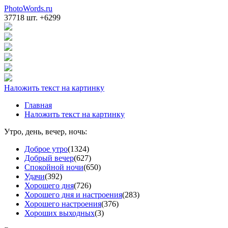
PhotoWords.ru
37718 шт. +6299
Наложить текст на картинку
Главная
Наложить текст на картинку
Утро, день, вечер, ночь:
Доброе утро
(1324)
Добрый вечер
(627)
Спокойной ночи
(650)
Удачи
(392)
Хорошего дня
(726)
Хорошего дня и настроения
(283)
Хорошего настроения
(376)
Хороших выходных
(3)