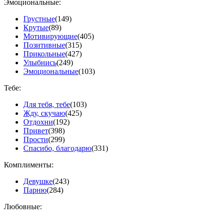
Эмоциональные:
Грустные
(149)
Крутые
(89)
Мотивирующие
(405)
Позитивные
(315)
Прикольные
(427)
Улыбнись
(249)
Эмоциональные
(103)
Тебе:
Для тебя, тебе
(103)
Жду, скучаю
(425)
Отдохни
(192)
Привет
(398)
Прости
(299)
Спасибо, благодарю
(331)
Комплименты:
Девушке
(243)
Парню
(284)
Любовные: