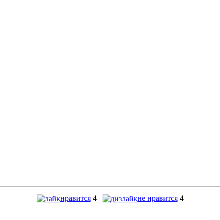
нравится
4
не нравится
4