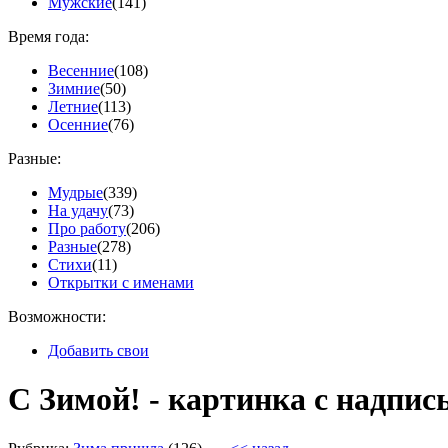
Мужские
(141)
Время года:
Весенние
(108)
Зимние
(50)
Летние
(113)
Осенние
(76)
Разные:
Мудрые
(339)
На удачу
(73)
Про работу
(206)
Разные
(278)
Стихи
(11)
Открытки с именами
Возможности:
Добавить свои
С Зимой! - картинка с надпис