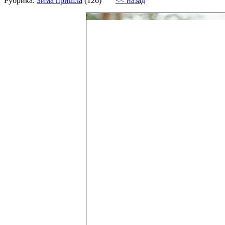
Рубрика:
Зима пришла
(126)
<< назад