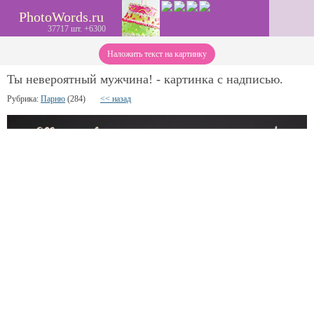
PhotoWords.ru
37717 шт. +6300
Наложить текст на картинку
Ты невероятный мужчина! - картинка с надписью.
Рубрика:
Парню
(284)
<< назад