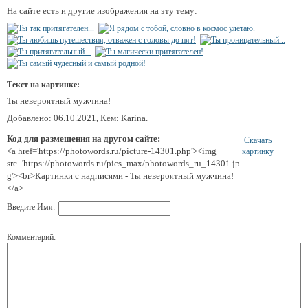
На сайте есть и другие изображения на эту тему:
Текст на картинке:
Ты невероятный мужчина!
Добавлено: 06.10.2021, Кем: Karina.
Код для размещения на другом сайте:
Скачать
<a href='https://photowords.ru/picture-14301.php'><img
картинку
src='https://photowords.ru/pics_max/photowords_ru_14301.jp
g'><br>Картинки с надписями - Ты невероятный мужчина!
</a>
Введите Имя:
Комментарий: