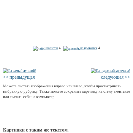
нравится
4
не нравится
4
<< предыдущая
следующая >>
Можете листать изображения вправо или влево, чтобы просматривать
выбранную рубрику. Также можете сохранить картинку на стену вконтакте
или скачать себе на компьютер.
Картинки с таким же текстом
: