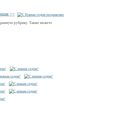
ющая >>
бранную рубрику. Также можете