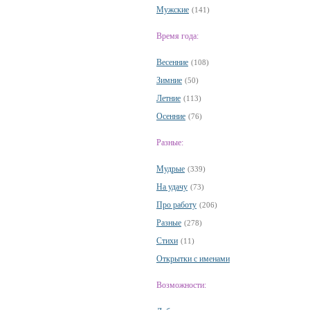
Мужские
(141)
Время года:
Весенние
(108)
Зимние
(50)
Летние
(113)
Осенние
(76)
Разные:
Мудрые
(339)
На удачу
(73)
Про работу
(206)
Разные
(278)
Стихи
(11)
Открытки с именами
Возможности: