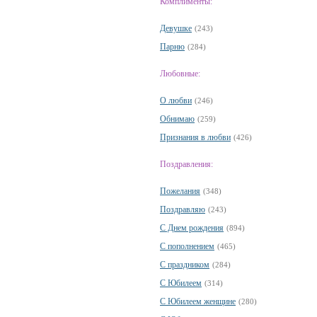
Комплименты:
Девушке
(243)
Парню
(284)
Любовные:
О любви
(246)
Обнимаю
(259)
Признания в любви
(426)
Поздравления:
Пожелания
(348)
Поздравляю
(243)
С Днем рождения
(894)
С пополнением
(465)
С праздником
(284)
С Юбилеем
(314)
С Юбилеем женщине
(280)