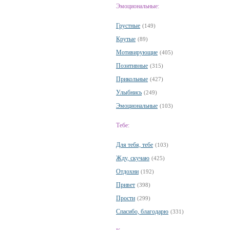
Эмоциональные:
Грустные
(149)
Крутые
(89)
Мотивирующие
(405)
Позитивные
(315)
Прикольные
(427)
Улыбнись
(249)
Эмоциональные
(103)
Тебе:
Для тебя, тебе
(103)
Жду, скучаю
(425)
Отдохни
(192)
Привет
(398)
Прости
(299)
Спасибо, благодарю
(331)