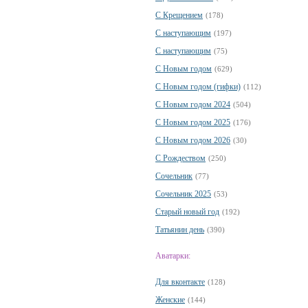
С Крещением
(178)
С наступающим
(197)
С наступающим
(75)
С Новым годом
(629)
С Новым годом (гифки)
(112)
С Новым годом 2024
(504)
С Новым годом 2025
(176)
С Новым годом 2026
(30)
С Рождеством
(250)
Сочельник
(77)
Сочельник 2025
(53)
Старый новый год
(192)
Татьянин день
(390)
Аватарки:
Для вконтакте
(128)
Женские
(144)