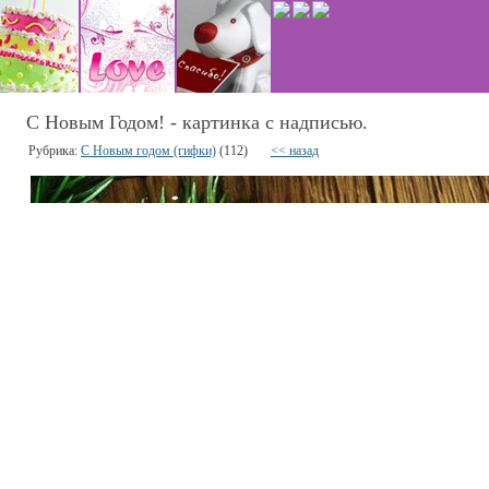
С Новым Годом! - картинка с надписью.
Рубрика:
С Новым годом (гифки)
(112)
<< назад