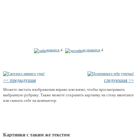
нравится
4
не нравится
4
<< предыдущая
следующая >>
Можете листать изображения вправо или влево, чтобы просматривать
выбранную рубрику. Также можете сохранить картинку на стену вконтакте
или скачать себе на компьютер.
Картинки с таким же текстом
: