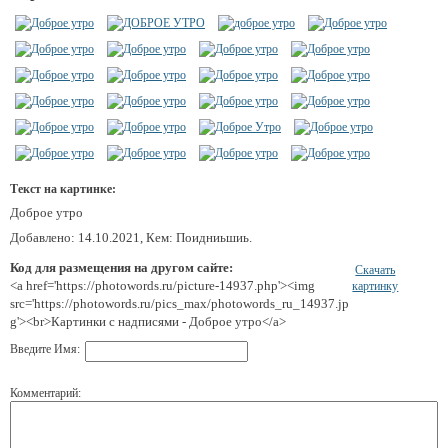
Текст на картинке:
Доброе утро
Добавлено: 14.10.2021, Кем: Поидниьшиь.
Код для размещения на другом сайте:
Скачать
<a href='https://photowords.ru/picture-14937.php'><img
картинку
src='https://photowords.ru/pics_max/photowords_ru_14937.jp
g'><br>Картинки с надписями - Доброе утро</a>
Введите Имя:
Комментарий: