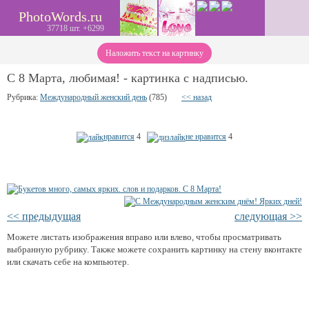
PhotoWords.ru
37718 шт. +6299
Наложить текст на картинку
С 8 Марта, любимая! - картинка с надписью.
Рубрика:
Международный женский день
(785)
<< назад
нравится
4
не нравится
4
<< предыдущая
следующая >>
Можете листать изображения вправо или влево, чтобы просматривать
выбранную рубрику. Также можете сохранить картинку на стену вконтакте
или скачать себе на компьютер.