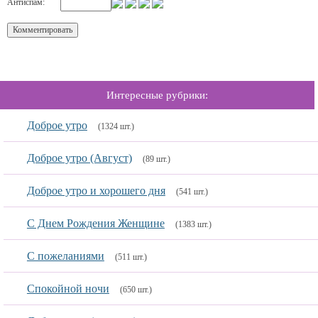
Антиспам:
Интересные рубрики:
Доброе утро
(1324 шт.)
Доброе утро (Август)
(89 шт.)
Доброе утро и хорошего дня
(541 шт.)
С Днем Рождения Женщине
(1383 шт.)
С пожеланиями
(511 шт.)
Спокойной ночи
(650 шт.)