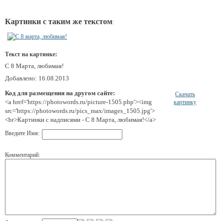
Картинки с таким же текстом
:
Текст на картинке:
С 8 Марта, любимая!
Добавлено: 16.08.2013
Код для размещения на другом сайте:
Скачать
<a href='https://photowords.ru/picture-1505.php'><img
картинку
src='https://photowords.ru/pics_max/images_1505.jpg'>
<br>Картинки с надписями - С 8 Марта, любимая!</a>
Введите Имя:
Комментарий: