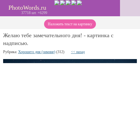
PhotoWords.ru
37718 шт. +6299
Наложить текст на картинку
Желаю тебе замечательного дня! - картинка с
надписью.
Рубрика:
Хорошего дня (зимние)
(312)
<< назад