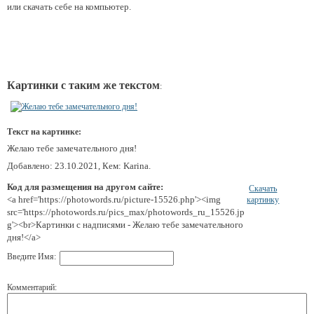
или скачать себе на компьютер.
Картинки с таким же текстом
:
Текст на картинке:
Желаю тебе замечательного дня!
Добавлено: 23.10.2021, Кем: Karina.
Код для размещения на другом сайте:
Скачать
<a href='https://photowords.ru/picture-15526.php'><img
картинку
src='https://photowords.ru/pics_max/photowords_ru_15526.jp
g'><br>Картинки с надписями - Желаю тебе замечательного
дня!</a>
Введите Имя:
Комментарий: