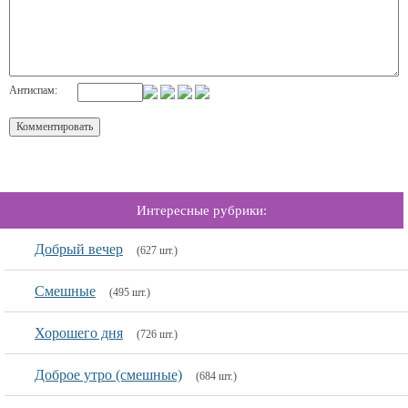
Антиспам:
Интересные рубрики:
Добрый вечер
(627 шт.)
Смешные
(495 шт.)
Хорошего дня
(726 шт.)
Доброе утро (смешные)
(684 шт.)