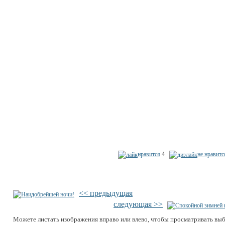
нравится
4
не нравитс
<< предыдущая
следующая >>
Можете листать изображения вправо или влево, чтобы просматривать вы