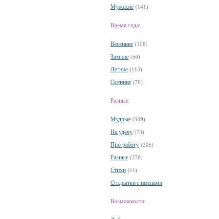
Мужские
(141)
Время года:
Весенние
(108)
Зимние
(50)
Летние
(113)
Осенние
(76)
Разные:
Мудрые
(339)
На удачу
(73)
Про работу
(206)
Разные
(278)
Стихи
(11)
Открытки с именами
Возможности: