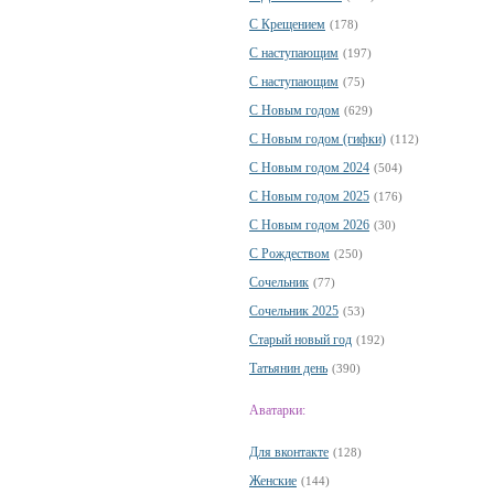
С Крещением
(178)
С наступающим
(197)
С наступающим
(75)
С Новым годом
(629)
С Новым годом (гифки)
(112)
С Новым годом 2024
(504)
С Новым годом 2025
(176)
С Новым годом 2026
(30)
С Рождеством
(250)
Сочельник
(77)
Сочельник 2025
(53)
Старый новый год
(192)
Татьянин день
(390)
Аватарки:
Для вконтакте
(128)
Женские
(144)