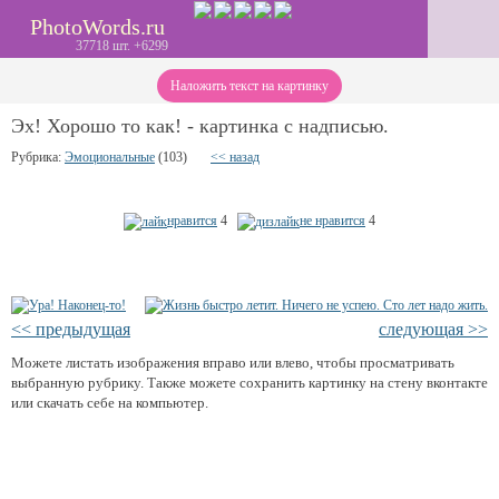
PhotoWords.ru
37718 шт. +6299
Наложить текст на картинку
Эх! Хорошо то как! - картинка с надписью.
Рубрика:
Эмоциональные
(103)
<< назад
нравится
4
не нравится
4
<< предыдущая
следующая >>
Можете листать изображения вправо или влево, чтобы просматривать
выбранную рубрику. Также можете сохранить картинку на стену вконтакте
или скачать себе на компьютер.