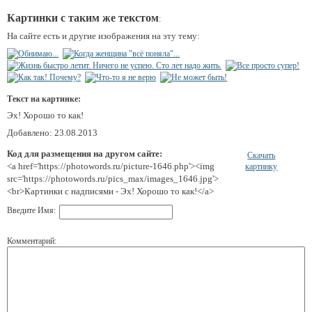
Картинки с таким же текстом
:
На сайте есть и другие изображения на эту тему:
Текст на картинке:
Эх! Хорошо то как!
Добавлено: 23.08.2013
Код для размещения на другом сайте:
Скачать
<a href='https://photowords.ru/picture-1646.php'><img
картинку
src='https://photowords.ru/pics_max/images_1646.jpg'>
<br>Картинки с надписями - Эх! Хорошо то как!</a>
Введите Имя:
Комментарий: