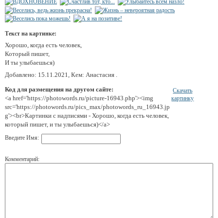
Текст на картинке:
Хорошо, когда есть человек,
Который пишет,
И ты улыбаешься)
Добавлено: 15.11.2021, Кем: Анастасия .
Код для размещения на другом сайте:
Скачать
<a href='https://photowords.ru/picture-16943.php'><img
картинку
src='https://photowords.ru/pics_max/photowords_ru_16943.jp
g'><br>Картинки с надписями - Хорошо, когда есть человек,
который пишет, и ты улыбаешься)</a>
Введите Имя:
Комментарий: