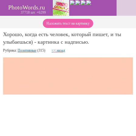
PhotoWords.ru
37718 шт. +6299
Наложить текст на картинку
Хорошо, когда есть человек, который пишет, и ты
улыбаешься) - картинка с надписью.
Рубрика:
Позитивные
(315)
<< назад