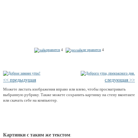
нравится
4
не нравится
4
<< предыдущая
следующая >>
Можете листать изображения вправо или влево, чтобы просматривать
выбранную рубрику. Также можете сохранить картинку на стену вконтакте
или скачать себе на компьютер.
Картинки с таким же текстом
: