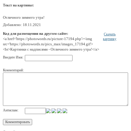
Текст на картинке:
Отличного зимнего утра!
Добавлено: 18.11.2021
Код для размещения на другом сайте:
Скачать
<a href='https://photowords.ru/picture-17194.php'><img
картинку
src='https://photowords.ru/pics_max/images_17194.gif'>
<br>Картинки с надписями - Отличного зимнего утра!</a>
Введите Имя:
Комментарий:
Антиспам: