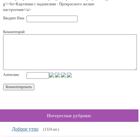
g'><br>Картинки с надписями - Прекрасного желаю
настроения</a>
Введите Имя:
Комментарий:
Антиспам:
Интересные рубрики:
Доброе утро
(1324 шт.)