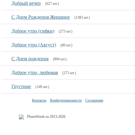
Добрый вечер
(627 шт.)
С Днем Рождения Женщине
(1383 шт.)
Доброе утро (гифки)
(273 шт.)
Доброе утро (Август)
(89 шт.)
С Днем рождения
(894 шт.)
Доброе утро, любимая
(273 шт.)
Грустные
(149 шт.)
Контакты
Конфиденциальность
Соглашение
PhotoWords.ru 2013-2026