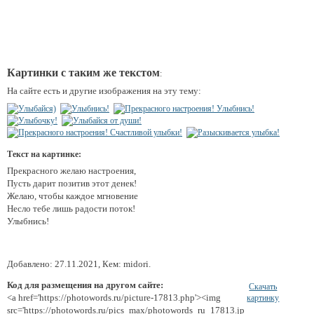
Картинки с таким же текстом
:
На сайте есть и другие изображения на эту тему:
Текст на картинке:
Прекрасного желаю настроения,
Пусть дарит позитив этот денек!
Желаю, чтобы каждое мгновение
Несло тебе лишь радости поток!
Улыбнись!
Добавлено: 27.11.2021, Кем: midori.
Код для размещения на другом сайте:
Скачать
<a href='https://photowords.ru/picture-17813.php'><img
картинку
src='https://photowords.ru/pics_max/photowords_ru_17813.jp