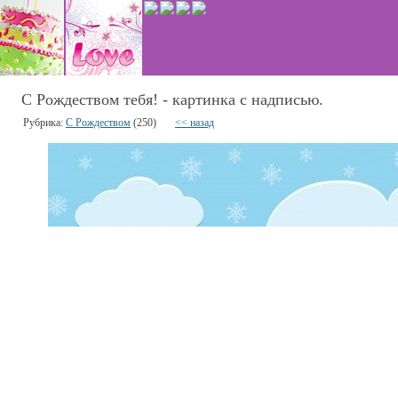
С Рождеством тебя! - картинка с надписью.
Рубрика:
С Рождеством
(250)
<< назад