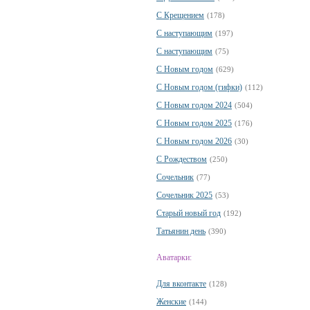
С Крещением
(178)
С наступающим
(197)
С наступающим
(75)
С Новым годом
(629)
С Новым годом (гифки)
(112)
С Новым годом 2024
(504)
С Новым годом 2025
(176)
С Новым годом 2026
(30)
С Рождеством
(250)
Сочельник
(77)
Сочельник 2025
(53)
Старый новый год
(192)
Татьянин день
(390)
Аватарки:
Для вконтакте
(128)
Женские
(144)