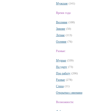
Мужские
(141)
Время года:
Весенние
(108)
Зимние
(50)
Летние
(113)
Осенние
(76)
Разные:
Мудрые
(339)
На удачу
(73)
Про работу
(206)
Разные
(278)
Стихи
(11)
Открытки с именами
Возможности: