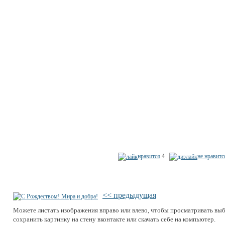
нравится
4
не нравитс
<< предыдущая
Можете листать изображения вправо или влево, чтобы просматривать вы
сохранить картинку на стену вконтакте или скачать себе на компьютер.