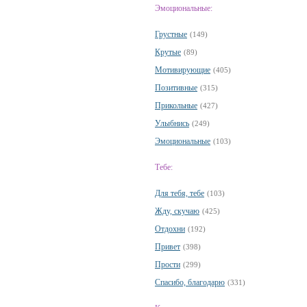
Эмоциональные:
Грустные
(149)
Крутые
(89)
Мотивирующие
(405)
Позитивные
(315)
Прикольные
(427)
Улыбнись
(249)
Эмоциональные
(103)
Тебе:
Для тебя, тебе
(103)
Жду, скучаю
(425)
Отдохни
(192)
Привет
(398)
Прости
(299)
Спасибо, благодарю
(331)