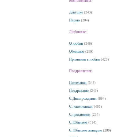
Комплименты:
Девушке
(243)
Парню
(284)
Любовные:
О любви
(246)
Обнимаю
(259)
Признания в любви
(426)
Поздравления:
Пожелания
(348)
Поздравляю
(243)
С Днем рождения
(894)
С пополнением
(465)
С праздником
(284)
С Юбилеем
(314)
С Юбилеем женщине
(280)