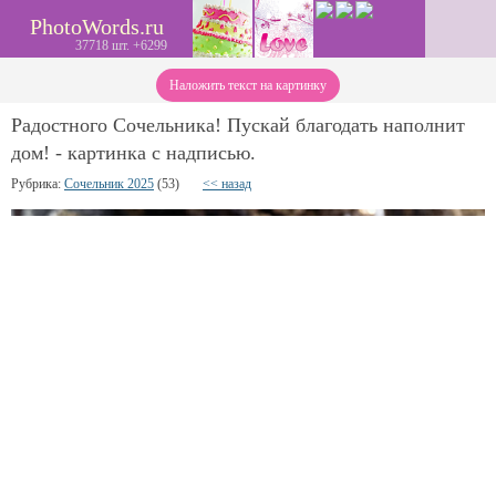
PhotoWords.ru
37718 шт. +6299
Наложить текст на картинку
Радостного Сочельника! Пускай благодать наполнит
дом! - картинка с надписью.
Рубрика:
Сочельник 2025
(53)
<< назад