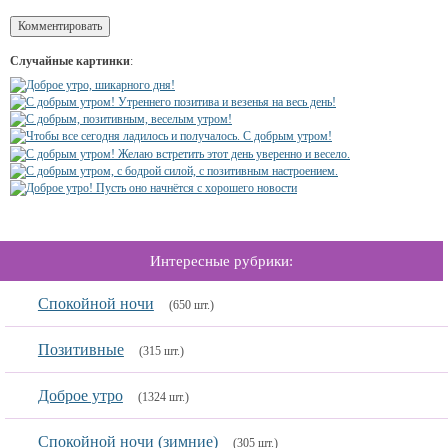
Случайные картинки
:
Интересные рубрики:
Спокойной ночи
(650 шт.)
Позитивные
(315 шт.)
Доброе утро
(1324 шт.)
Спокойной ночи (зимние)
(305 шт.)