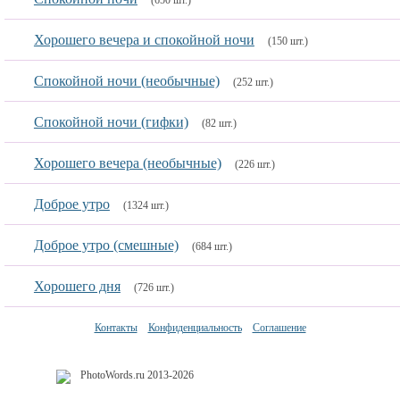
(650 шт.)
Хорошего вечера и спокойной ночи
(150 шт.)
Спокойной ночи (необычные)
(252 шт.)
Спокойной ночи (гифки)
(82 шт.)
Хорошего вечера (необычные)
(226 шт.)
Доброе утро
(1324 шт.)
Доброе утро (смешные)
(684 шт.)
Хорошего дня
(726 шт.)
Контакты
Конфиденциальность
Соглашение
PhotoWords.ru 2013-2026