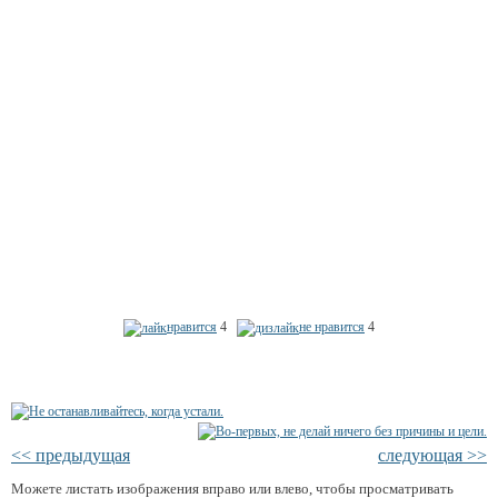
нравится
4
не нравится
4
<< предыдущая
следующая >>
Можете листать изображения вправо или влево, чтобы просматривать