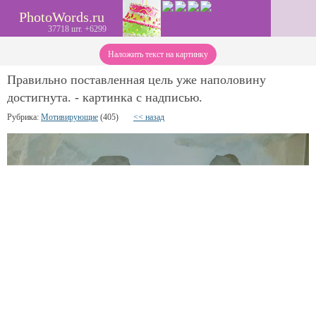
PhotoWords.ru
37718 шт. +6299
Наложить текст на картинку
Правильно поставленная цель уже наполовину
достигнута. - картинка с надписью.
Рубрика:
Мотивирующие
(405)
<< назад