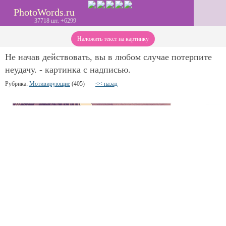
PhotoWords.ru
37718 шт. +6299
Наложить текст на картинку
Не начав действовать, вы в любом случае потерпите
неудачу. - картинка с надписью.
Рубрика:
Мотивирующие
(405)
<< назад