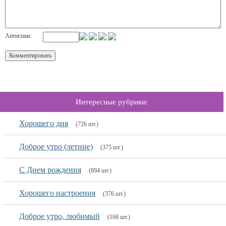
Антиспам:
Интересные рубрики:
Хорошего дня
(726 шт.)
Доброе утро (летние)
(375 шт.)
С Днем рождения
(894 шт.)
Хорошего настроения
(376 шт.)
Доброе утро, любимый
(168 шт.)