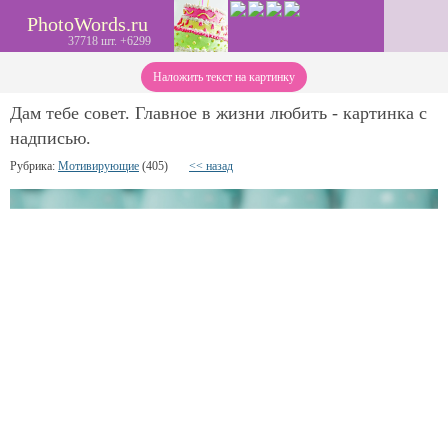
PhotoWords.ru
37718 шт. +6299
Наложить текст на картинку
Дам тебе совет. Главное в жизни любить - картинка с
надписью.
Рубрика:
Мотивирующие
(405)
<< назад