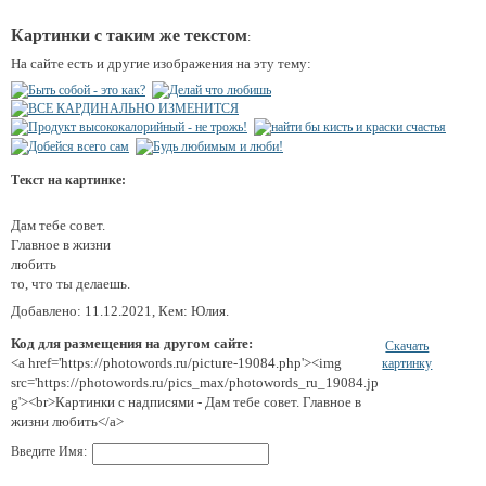
Картинки с таким же текстом
:
На сайте есть и другие изображения на эту тему:
Текст на картинке:
Дам тебе совет.
Главное в жизни
любить
то, что ты делаешь.
Добавлено: 11.12.2021, Кем: Юлия.
Код для размещения на другом сайте:
Скачать
<a href='https://photowords.ru/picture-19084.php'><img
картинку
src='https://photowords.ru/pics_max/photowords_ru_19084.jp
g'><br>Картинки с надписями - Дам тебе совет. Главное в
жизни любить</a>
Введите Имя: