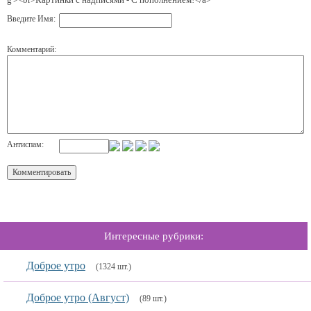
Введите Имя:
Комментарий:
Антиспам:
Интересные рубрики:
Доброе утро
(1324 шт.)
Доброе утро (Август)
(89 шт.)