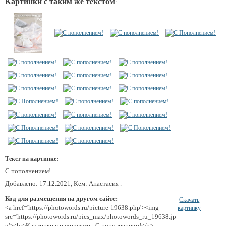
Картинки с таким же текстом
:
Текст на картинке:
С пополнением!
Добавлено: 17.12.2021, Кем: Анастасия .
Код для размещения на другом сайте:
Скачать
<a href='https://photowords.ru/picture-19638.php'><img
картинку
src='https://photowords.ru/pics_max/photowords_ru_19638.jp
g'><br>Картинки с надписями - С пополнением!</a>