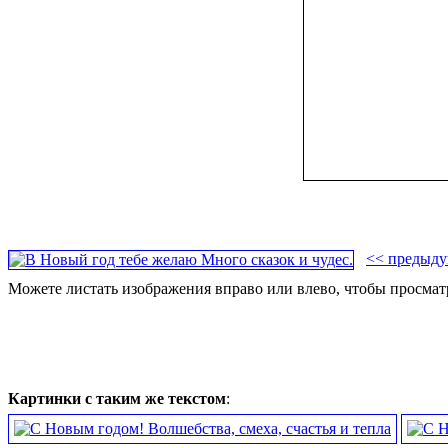
<< предыд
Можете листать изображения вправо или влево, чтобы просматр
Картинки с таким же текстом
: