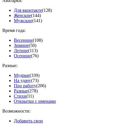
Аватарки:
Для вконтакте
(128)
Женские
(144)
Мужские
(141)
Время года:
Весенние
(108)
Зимние
(50)
Летние
(113)
Осенние
(76)
Разные:
Мудрые
(339)
На удачу
(73)
Про работу
(206)
Разные
(278)
Стихи
(11)
Открытки с именами
Возможности:
Добавить свои