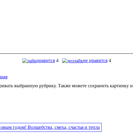
нравится
4
не нравится
4
ущая
ивать выбранную рубрику. Также можете сохранить картинку на 