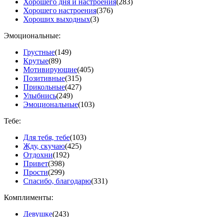
Хорошего дня и настроения
(283)
Хорошего настроения
(376)
Хороших выходных
(3)
Эмоциональные:
Грустные
(149)
Крутые
(89)
Мотивирующие
(405)
Позитивные
(315)
Прикольные
(427)
Улыбнись
(249)
Эмоциональные
(103)
Тебе:
Для тебя, тебе
(103)
Жду, скучаю
(425)
Отдохни
(192)
Привет
(398)
Прости
(299)
Спасибо, благодарю
(331)
Комплименты:
Девушке
(243)