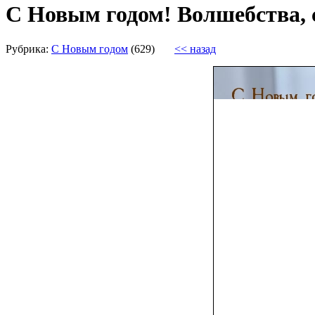
С Новым годом! Волшебства, с
Рубрика:
С Новым годом
(629)
<< назад