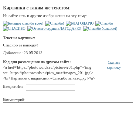
Картинки с таким же текстом
:
На сайте есть и другие изображения на эту тему:
Текст на картинке:
Спасибо за наводку!
Добавлено: 23.05.2013
Код для размещения на другом сайте:
Скачать
<a href='https://photowords.ru/picture-201.php'><img
картинку
src='https://photowords.ru/pics_max/images_201.jpg'>
<br>Картинки с надписями - Спасибо за наводку!</a>
Введите Имя:
Комментарий: