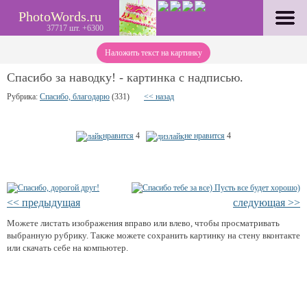
PhotoWords.ru
37717 шт. +6300
Наложить текст на картинку
Спасибо за наводку! - картинка с надписью.
Рубрика:
Спасибо, благодарю
(331)
<< назад
нравится
4
не нравится
4
<< предыдущая
следующая >>
Можете листать изображения вправо или влево, чтобы просматривать
выбранную рубрику. Также можете сохранить картинку на стену вконтакте
или скачать себе на компьютер.