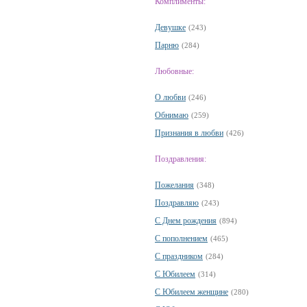
Комплименты:
Девушке
(243)
Парню
(284)
Любовные:
О любви
(246)
Обнимаю
(259)
Признания в любви
(426)
Поздравления:
Пожелания
(348)
Поздравляю
(243)
С Днем рождения
(894)
С пополнением
(465)
С праздником
(284)
С Юбилеем
(314)
С Юбилеем женщине
(280)