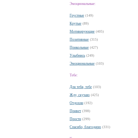
Эмоциональные:
Грустные
(149)
Крутые
(89)
Мотивирующие
(405)
Позитивные
(315)
Прикольные
(427)
Улыбнись
(249)
Эмоциональные
(103)
Тебе:
Для тебя, тебе
(103)
Жду, скучаю
(425)
Отдохни
(192)
Привет
(398)
Прости
(299)
Спасибо, благодарю
(331)