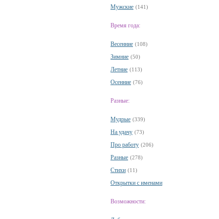
Мужские
(141)
Время года:
Весенние
(108)
Зимние
(50)
Летние
(113)
Осенние
(76)
Разные:
Мудрые
(339)
На удачу
(73)
Про работу
(206)
Разные
(278)
Стихи
(11)
Открытки с именами
Возможности: