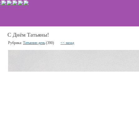
С Днём Татьяны!
Рубрика:
Татьянин день
(390)
<< назад