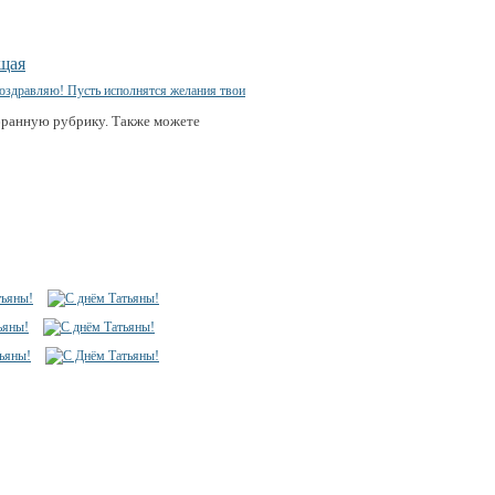
щая
бранную рубрику. Также можете