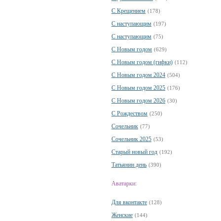
С Крещением
(178)
С наступающим
(197)
С наступающим
(75)
С Новым годом
(629)
С Новым годом (гифки)
(112)
С Новым годом 2024
(504)
С Новым годом 2025
(176)
С Новым годом 2026
(30)
С Рождеством
(250)
Сочельник
(77)
Сочельник 2025
(53)
Старый новый год
(192)
Татьянин день
(390)
Аватарки:
Для вконтакте
(128)
Женские
(144)