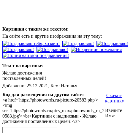
Картинки с таким же текстом
:
На сайте есть и другие изображения на эту тему:
Текст на картинке:
Желаю достижения
поставленных целей!
Добавлено: 25.12.2021, Кем: Наталья.
Код для размещения на другом сайте:
Скачать
<a href='https://photowords.ru/picture-20583.php'>
картинку
<img
Введите
src='https://photowords.ru/pics_max/photowords_ru_2
Имя:
0583.jpg'><br>Картинки с надписями - Желаю
достижения поставленных целей!</a>