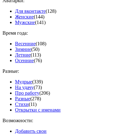
Аватарки:
Для вконтакте
(128)
Женские
(144)
Мужские
(141)
Время года:
Весенние
(108)
Зимние
(50)
Летние
(113)
Осенние
(76)
Разные:
Мудрые
(339)
На удачу
(73)
Про работу
(206)
Разные
(278)
Стихи
(11)
Открытки с именами
Возможности:
Добавить свои