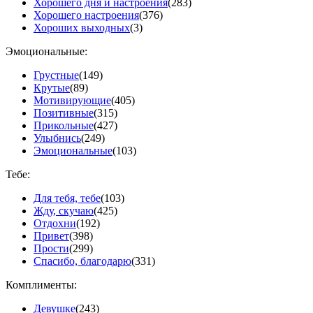
Хорошего дня и настроения
(283)
Хорошего настроения
(376)
Хороших выходных
(3)
Эмоциональные:
Грустные
(149)
Крутые
(89)
Мотивирующие
(405)
Позитивные
(315)
Прикольные
(427)
Улыбнись
(249)
Эмоциональные
(103)
Тебе:
Для тебя, тебе
(103)
Жду, скучаю
(425)
Отдохни
(192)
Привет
(398)
Прости
(299)
Спасибо, благодарю
(331)
Комплименты:
Девушке
(243)