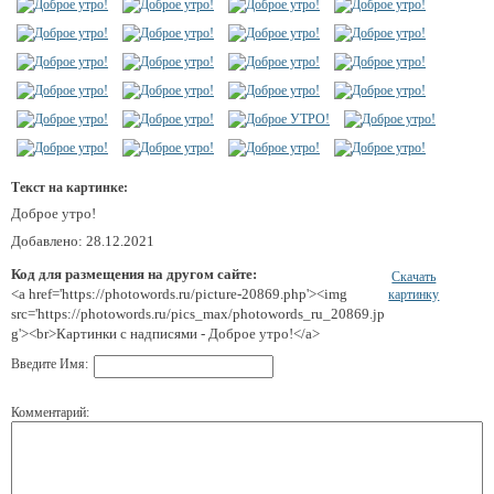
Текст на картинке:
Доброе утро!
Добавлено: 28.12.2021
Код для размещения на другом сайте:
Скачать
<a href='https://photowords.ru/picture-20869.php'><img
картинку
src='https://photowords.ru/pics_max/photowords_ru_20869.jp
g'><br>Картинки с надписями - Доброе утро!</a>
Введите Имя:
Комментарий: