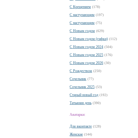
С Крещением
(178)
С наступающим
(197)
С наступающим
(75)
С Новым годом
(629)
С Новым годом (гифки)
(112)
С Новым годом 2024
(504)
С Новым годом 2025
(176)
С Новым годом 2026
(30)
С Рождеством
(250)
Сочельник
(77)
Сочельник 2025
(53)
Старый новый год
(192)
Татьянин день
(390)
Аватарки:
Для вконтакте
(128)
Женские
(144)