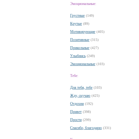
Эмоциональные:
Грустные
(149)
Крутые
(89)
Мотивирующие
(405)
Позитивные
(315)
Прикольные
(427)
Улыбнись
(249)
Эмоциональные
(103)
Тебе:
Для тебя, тебе
(103)
Жду, скучаю
(425)
Отдохни
(192)
Привет
(398)
Прости
(299)
Спасибо, благодарю
(331)