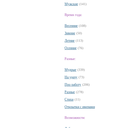
Мужские
(141)
Время года:
Весенние
(108)
Зимние
(50)
Летние
(113)
Осенние
(76)
Разные:
Мудрые
(339)
На удачу
(73)
Про работу
(206)
Разные
(278)
Стихи
(11)
Открытки с именами
Возможности: