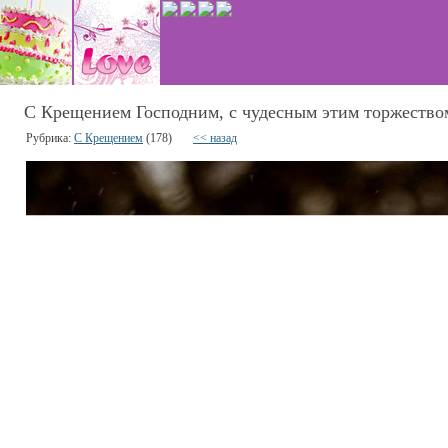
С Крещением Господним, с чудесным этим торжеством
Рубрика:
С Крещением
(178)
<< назад