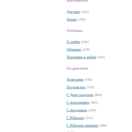
Комплименты:
Девушке
(243)
Парню
(284)
Любовные:
О любви
(246)
Обнимаю
(259)
Признания в любви
(426)
Поздравления:
Пожелания
(348)
Поздравляю
(243)
С Днем рождения
(894)
С пополнением
(465)
С праздником
(284)
С Юбилеем
(314)
С Юбилеем женщине
(280)