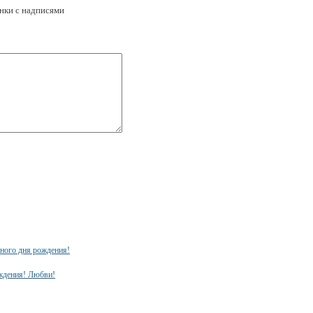
инки с надписями