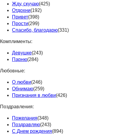
Жду, скучаю
(425)
Отдохни
(192)
Привет
(398)
Прости
(299)
Спасибо, благодарю
(331)
Комплименты:
Девушке
(243)
Парню
(284)
Любовные:
О любви
(246)
Обнимаю
(259)
Признания в любви
(426)
Поздравления:
Пожелания
(348)
Поздравляю
(243)
С Днем рождения
(894)