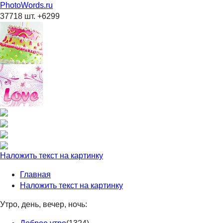
PhotoWords.ru
37718 шт. +6299
Наложить текст на картинку
Главная
Наложить текст на картинку
Утро, день, вечер, ночь: