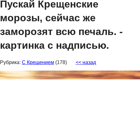
Пускай Крещенские
морозы, сейчас же
заморозят всю печаль. -
картинка с надписью.
Рубрика:
С Крещением
(178)
<< назад