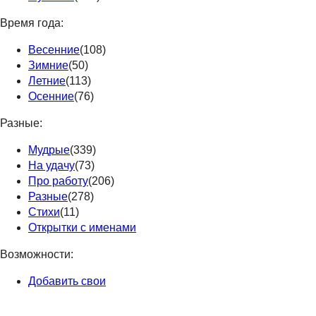
Время года:
Весенние
(108)
Зимние
(50)
Летние
(113)
Осенние
(76)
Разные:
Мудрые
(339)
На удачу
(73)
Про работу
(206)
Разные
(278)
Стихи
(11)
Открытки с именами
Возможности:
Добавить свои