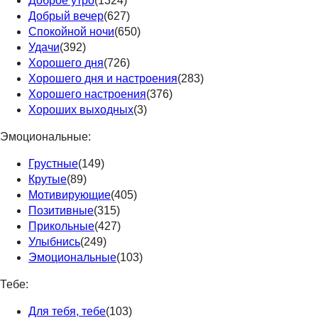
Доброе утро
(1324)
Добрый вечер
(627)
Спокойной ночи
(650)
Удачи
(392)
Хорошего дня
(726)
Хорошего дня и настроения
(283)
Хорошего настроения
(376)
Хороших выходных
(3)
Эмоциональные:
Грустные
(149)
Крутые
(89)
Мотивирующие
(405)
Позитивные
(315)
Прикольные
(427)
Улыбнись
(249)
Эмоциональные
(103)
Тебе:
Для тебя, тебе
(103)