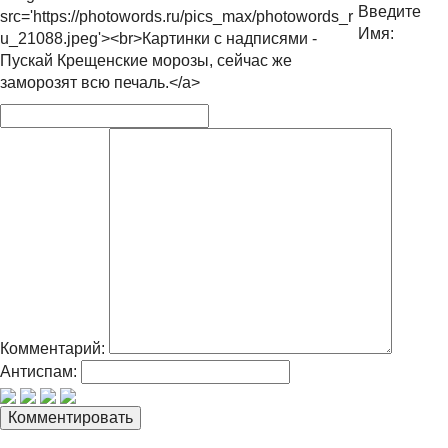
Введите
src='https://photowords.ru/pics_max/photowords_r
Имя:
u_21088.jpeg'><br>Картинки с надписями -
Пускай Крещенские морозы, сейчас же
заморозят всю печаль.</a>
Комментарий:
Антиспам: