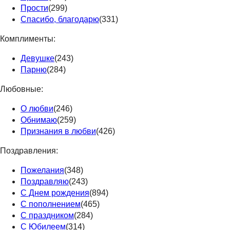
Прости
(299)
Спасибо, благодарю
(331)
Комплименты:
Девушке
(243)
Парню
(284)
Любовные:
О любви
(246)
Обнимаю
(259)
Признания в любви
(426)
Поздравления:
Пожелания
(348)
Поздравляю
(243)
С Днем рождения
(894)
С пополнением
(465)
С праздником
(284)
С Юбилеем
(314)