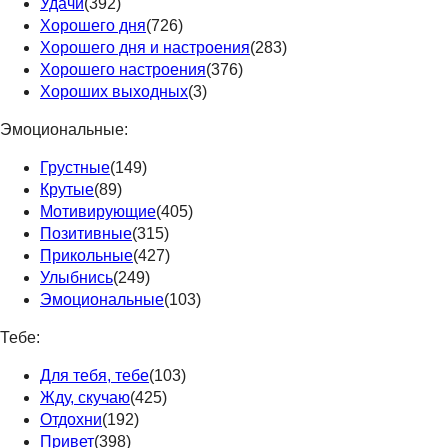
Удачи
(392)
Хорошего дня
(726)
Хорошего дня и настроения
(283)
Хорошего настроения
(376)
Хороших выходных
(3)
Эмоциональные:
Грустные
(149)
Крутые
(89)
Мотивирующие
(405)
Позитивные
(315)
Прикольные
(427)
Улыбнись
(249)
Эмоциональные
(103)
Тебе:
Для тебя, тебе
(103)
Жду, скучаю
(425)
Отдохни
(192)
Привет
(398)