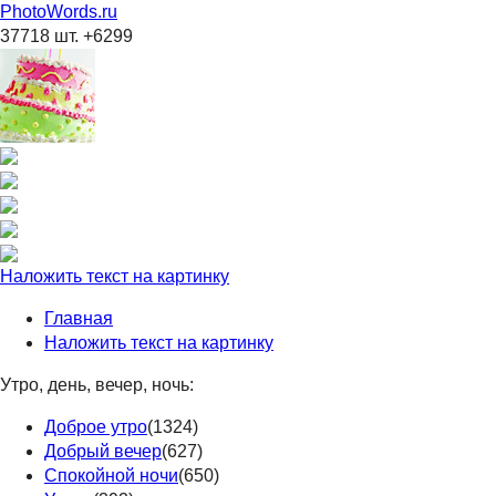
PhotoWords.ru
37718 шт. +6299
Наложить текст на картинку
Главная
Наложить текст на картинку
Утро, день, вечер, ночь:
Доброе утро
(1324)
Добрый вечер
(627)
Спокойной ночи
(650)