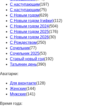
С наступающим
(197)
С наступающим
(75)
С Новым годом
(629)
С Новым годом (гифки)
(112)
С Новым годом 2024
(504)
С Новым годом 2025
(176)
С Новым годом 2026
(30)
С Рождеством
(250)
Сочельник
(77)
Сочельник 2025
(53)
Старый новый год
(192)
Татьянин день
(390)
Аватарки:
Для вконтакте
(128)
Женские
(144)
Мужские
(141)
Время года: