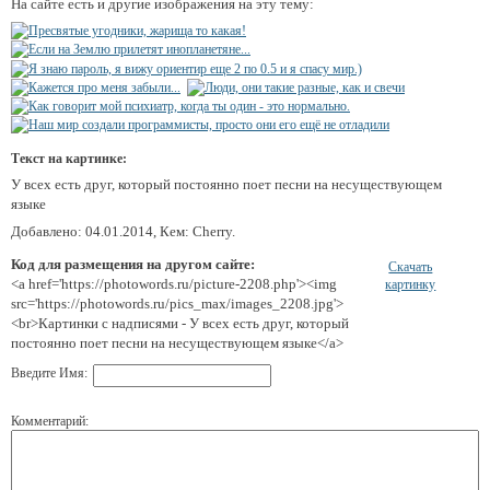
На сайте есть и другие изображения на эту тему:
Текст на картинке:
У всех есть друг, который постоянно поет песни на несуществующем
языке
Добавлено: 04.01.2014, Кем: Cherry.
Код для размещения на другом сайте:
Скачать
<a href='https://photowords.ru/picture-2208.php'><img
картинку
src='https://photowords.ru/pics_max/images_2208.jpg'>
<br>Картинки с надписями - У всех есть друг, который
постоянно поет песни на несуществующем языке</a>
Введите Имя:
Комментарий: