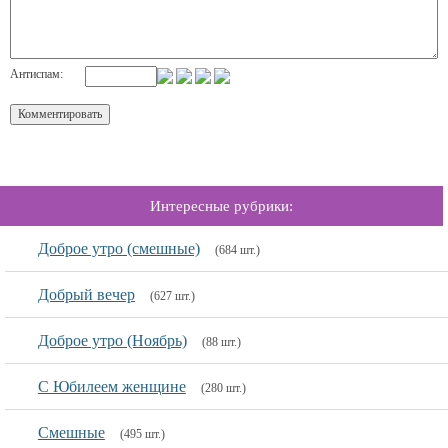
Антиспам:
Интересные рубрики:
Доброе утро (смешные)
(684 шт.)
Добрый вечер
(627 шт.)
Доброе утро (Ноябрь)
(88 шт.)
С Юбилеем женщине
(280 шт.)
Смешные
(495 шт.)