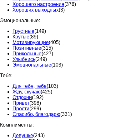
Хорошего настроения
(376)
Хороших выходных
(3)
Эмоциональные:
Грустные
(149)
Крутые
(89)
Мотивирующие
(405)
Позитивные
(315)
Прикольные
(427)
Улыбнись
(249)
Эмоциональные
(103)
Тебе:
Для тебя, тебе
(103)
Жду, скучаю
(425)
Отдохни
(192)
Привет
(398)
Прости
(299)
Спасибо, благодарю
(331)
Комплименты:
Девушке
(243)