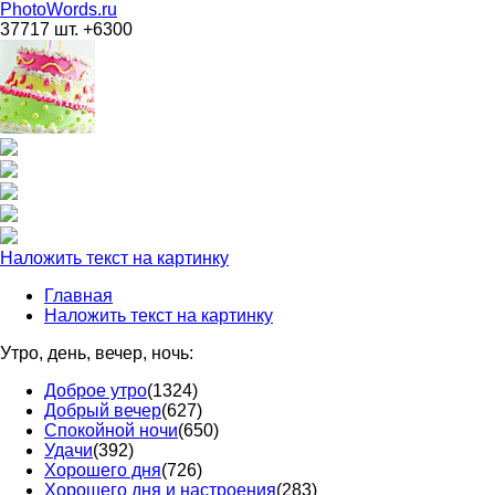
PhotoWords.ru
37717 шт. +6300
Наложить текст на картинку
Главная
Наложить текст на картинку
Утро, день, вечер, ночь:
Доброе утро
(1324)
Добрый вечер
(627)
Спокойной ночи
(650)
Удачи
(392)
Хорошего дня
(726)
Хорошего дня и настроения
(283)