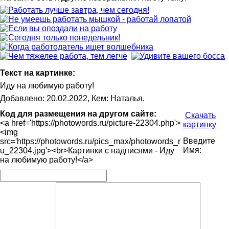
Текст на картинке:
Иду на любимую работу!
Добавлено: 20.02.2022, Кем: Наталья.
Код для размещения на другом сайте:
Скачать
<a href='https://photowords.ru/picture-22304.php'>
картинку
<img
Введите
src='https://photowords.ru/pics_max/photowords_r
Имя:
u_22304.jpg'><br>Картинки с надписями - Иду
на любимую работу!</a>