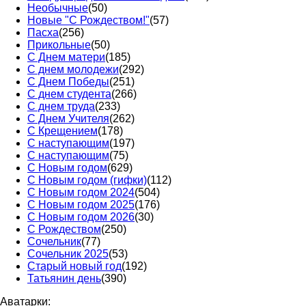
Необычные
(50)
Новые "С Рождеством!"
(57)
Пасха
(256)
Прикольные
(50)
С Днем матери
(185)
С днем молодежи
(292)
С Днем Победы
(251)
С днем студента
(266)
С днем труда
(233)
С Днем Учителя
(262)
С Крещением
(178)
С наступающим
(197)
С наступающим
(75)
С Новым годом
(629)
С Новым годом (гифки)
(112)
С Новым годом 2024
(504)
С Новым годом 2025
(176)
С Новым годом 2026
(30)
С Рождеством
(250)
Сочельник
(77)
Сочельник 2025
(53)
Старый новый год
(192)
Татьянин день
(390)
Аватарки: