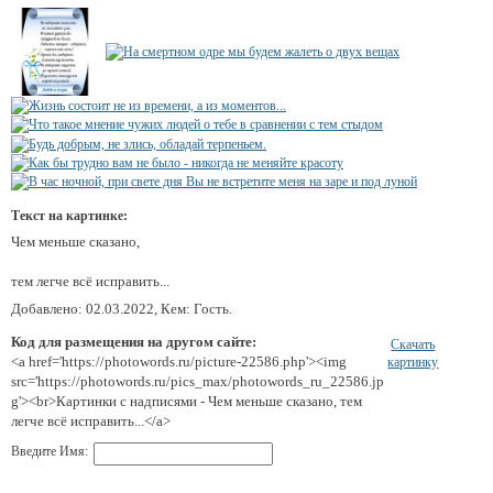
Текст на картинке:
Чем меньше сказано,
тем легче всё исправить...
Добавлено: 02.03.2022, Кем: Гость.
Код для размещения на другом сайте:
Скачать
<a href='https://photowords.ru/picture-22586.php'><img
картинку
src='https://photowords.ru/pics_max/photowords_ru_22586.jp
g'><br>Картинки с надписями - Чем меньше сказано, тем
легче всё исправить...</a>
Введите Имя: